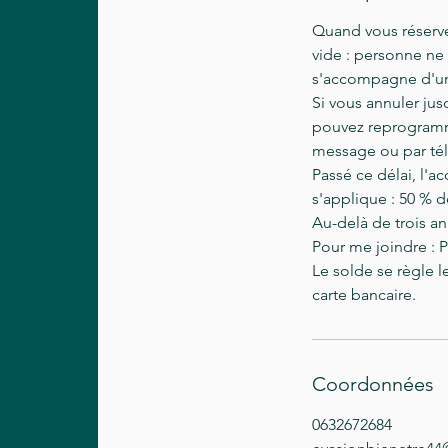
Quand vous réservez
vide : personne ne
s'accompagne d'u
Si vous annuler ju
pouvez reprogramme
message ou par té
Passé ce délai, l'a
s'applique : 50 % d
Au-delà de trois an
Pour me joindre : 
Le solde se règle l
Coordonnées
0632672684