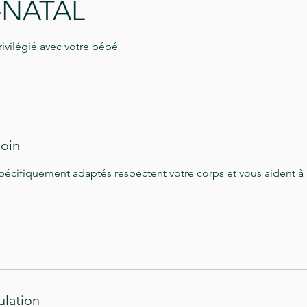
-NATAL
vilégié avec votre bébé
soin
cifiquement adaptés respectent votre corps et vous aident à l
ulation