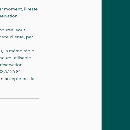
er moment, il reste
servation
mboursé. Vous
ace cliente, par
au, la même règle
eure utilisable.
réservation.
2 67 26 84.
 n'accepte pas la