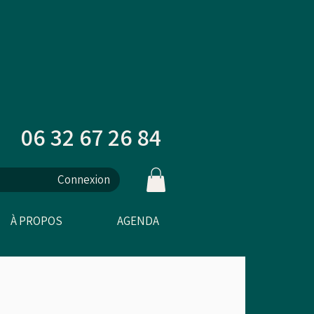
06 32 67 26 84
Connexion
À PROPOS
AGENDA