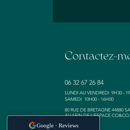
Contactez-m
06 32 67 26 84
LUNDI AU VENDREDI 9H30 - 1
SAMEDI 10H00 - 16H00
80 RUE DE BRETAGNE 44880 
AU SEIN DE L'ESPACE CO&CO.