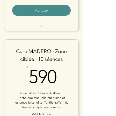
Acheter
CURE PALPER-ROULER 1h • Au
cabinet
Cure MADERO · Zone
ciblée · 10 séances
590€
€
590
Zone ciblée. Séance de 45 min.
Technique manuelle qui draine et
estompe la cellulite. Tonifie, raffermit,
lisse et sculpte la silhouette
Valable 9 mois