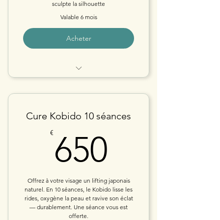
sculpte la silhouette
Valable 6 mois
Acheter
CURE MADERO Corps entier
Cure Kobido 10 séances
650€
€
650
Offrez à votre visage un lifting japonais
naturel. En 10 séances, le Kobido lisse les
rides, oxygène la peau et ravive son éclat
— durablement. Une séance vous est
offerte.