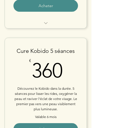
Acheter
CURE KOBIDO
Cure Kobido 5 séances
360€
€
360
Découvrez le Kobido dans la durée. 5
séances pour lisser les rides, oxygéner la
peau et raviver l'éclat de votre visage. Le
premier pas vers une peau visiblement
plus lumineuse.
Valable 6 mois