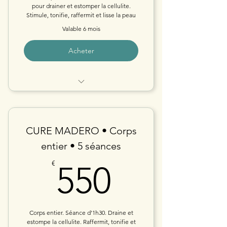
pour drainer et estomper la cellulite.
Stimule, tonifie, raffermit et lisse la peau
Valable 6 mois
Acheter
CURE MADERO Zone ciblée
CURE MADERO • Corps
entier • 5 séances
550€
€
550
Corps entier. Séance d'1h30. Draine et
estompe la cellulite. Raffermit, tonifie et