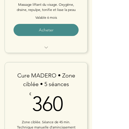
Massage liftant du visage. Oxygène,
draine, repulpe, tonifie et lisse la peau
Valable 6 mois
Acheter
CURE 5 séances KOBIDO • Au
cabinet
Cure MADERO • Zone
ciblée • 5 séances
360€
€
360
Zone ciblée. Séance de 45 min.
Technique manuelle d'amincissement