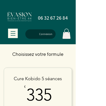
06 32 67 26 84
Connexion
Choisissez votre formule
Cure Kobido 5 séances
335€
€
335