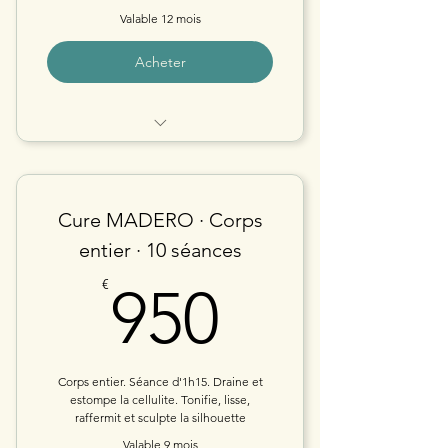
Valable 12 mois
Acheter
CURE KOBIDO
Cure MADERO · Corps
entier · 10 séances
950€
€
950
Corps entier. Séance d'1h15. Draine et
estompe la cellulite. Tonifie, lisse,
raffermit et sculpte la silhouette
Valable 9 mois