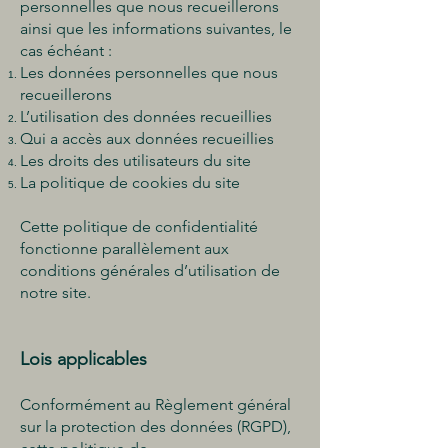
personnelles que nous recueillerons
ainsi que les informations suivantes, le
cas échéant :
Les données personnelles que nous
recueillerons
L’utilisation des données recueillies
Qui a accès aux données recueillies
Les droits des utilisateurs du site
La politique de cookies du site
Cette politique de confidentialité
fonctionne parallèlement aux
conditions générales d’utilisation de
notre site.
Lois applicables
Conformément au Règlement général
sur la protection des données (RGPD),