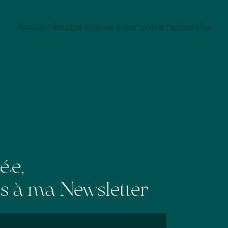
Aucun résultat trouvé pour votre recherche
Veuillez nous contacter, ou consultez nos autres services
mé
e,
•
 à ma Newsletter